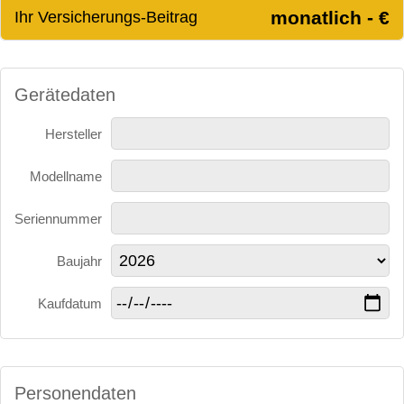
monatlich - €
Ihr Versicherungs-Beitrag
Gerätedaten
Hersteller
Modellname
Seriennummer
Baujahr
Kaufdatum
Personendaten