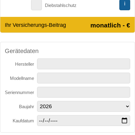
i
Diebstahlschutz
monatlich - €
Ihr Versicherungs-Beitrag
Gerätedaten
Hersteller
Modellname
Seriennummer
Baujahr
Kaufdatum