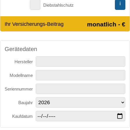
i
Diebstahlschutz
monatlich - €
Ihr Versicherungs-Beitrag
Gerätedaten
Hersteller
Modellname
Seriennummer
Baujahr
Kaufdatum