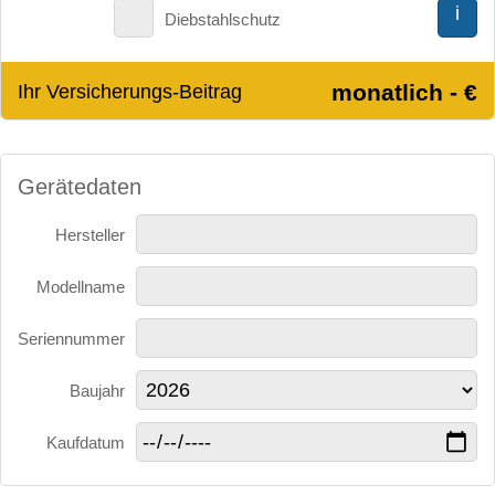
i
Diebstahlschutz
monatlich - €
Ihr Versicherungs-Beitrag
Gerätedaten
Hersteller
Modellname
Seriennummer
Baujahr
Kaufdatum