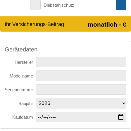
i
Diebstahlschutz
monatlich - €
Ihr Versicherungs-Beitrag
Gerätedaten
Hersteller
Modellname
Seriennummer
Baujahr
Kaufdatum