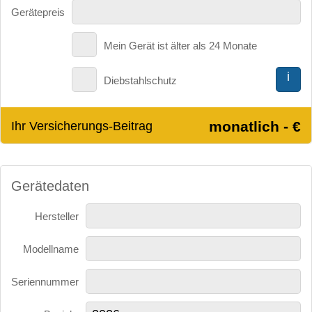
Gerätepreis
Mein Gerät ist älter als 24 Monate
i
Diebstahlschutz
monatlich - €
Ihr Versicherungs-Beitrag
Gerätedaten
Hersteller
Modellname
Seriennummer