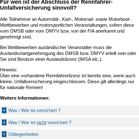
Für wen ist der Abschluss der Rennfahrer-
Unfallversicherung sinnvoll?
Alle Teilnehmer an Automobil-, Kart-, Motorrad- sowie Motorboot-
Wettbewerben und motorsportlichen Veranstaltungen, sofern diese
vom DMSB oder vom DMYV bzw. von der FIA anerkannt und
genehmigt sind.
Bei Wettbewerben ausländischer Veranstalter muss die
Auslandsstartgenehmigung des DMSB bzw. DMYV erteilt sein oder
Sie sind Besitzer einer Auslandslizenz (IMSA etc.).
Hinweis:
Über eine vorhandene Rennfahrerlizenz ist bereits eine, wenn auch
kleine, Unfallversicherung eingeschlossen. Diese gilt allerdings nur
für nationale Rennen!
Weitere Informationen:
+
Was / Wer ist versichert ?
+
Was / Wer ist
nicht
versichert ?
+
Obliegenheiten