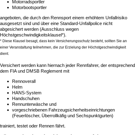
Motorradsportler
Motorbootsportler
angeboten, die durch den Rennsport einem erhöhtem Unfallrisiko
ausgesetzt sind und über eine Standard-Unfallpolice nicht
abgesichert werden (Ausschluss wegen
Höchstgeschwindigkeitsklausel*).
* Diese Klausel besagt, dass kein Versicherungsschutz besteht, sollten Sie an
einer Veranstaltung teilnehmen, die zur Erzielung der Höchstgeschwindigkeit
dient.
Versichert werden kann hiernach jeder Rennfahrer, der entsprechend
dem FIA und DMSB Reglement mit
Rennoverall
Helm
HANS-System
Handschuhen
Rennunterwäsche und
vorgeschriebenen Fahrzeugsicherheitseinrichtungen
(Feuerlöscher, Überrollkäfig und Sechspunktgurten)
trainiert, testet oder Rennen fährt.