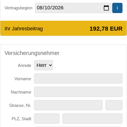
i
Vertragsbeginn
192,78 EUR
Ihr Jahresbeitrag
Versicherungsnehmer
Anrede
Vorname
Nachname
Strasse, Nr.
PLZ, Stadt