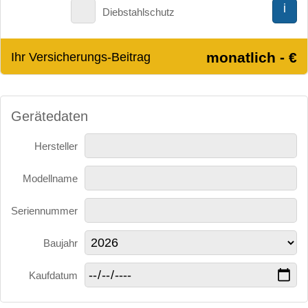
i
Diebstahlschutz
monatlich - €
Ihr Versicherungs-Beitrag
Gerätedaten
Hersteller
Modellname
Seriennummer
Baujahr
Kaufdatum