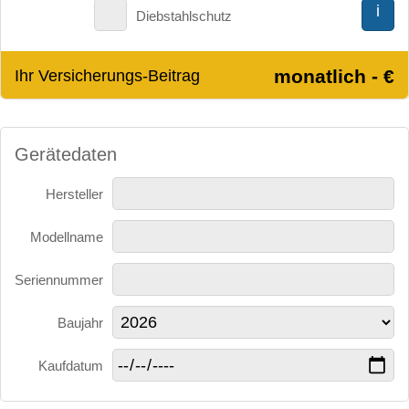
i
Diebstahlschutz
monatlich - €
Ihr Versicherungs-Beitrag
Gerätedaten
Hersteller
Modellname
Seriennummer
Baujahr
Kaufdatum