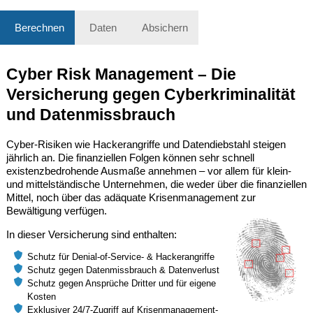
Berechnen
Daten
Absichern
Cyber Risk Management – Die
Versicherung gegen Cyberkriminalität
und Datenmissbrauch
Cyber-Risiken wie Hackerangriffe und Datendiebstahl steigen
jährlich an. Die finanziellen Folgen können sehr schnell
existenzbedrohende Ausmaße annehmen – vor allem für klein-
und mittelständische Unternehmen, die weder über die finanziellen
Mittel, noch über das adäquate Krisenmanagement zur
Bewältigung verfügen.
In dieser Versicherung sind enthalten:
Schutz für Denial-of-Service- & Hackerangriffe
Schutz gegen Datenmissbrauch & Datenverlust
Schutz gegen Ansprüche Dritter und für eigene
Kosten
Exklusiver 24/7-Zugriff auf Krisenmanagement-