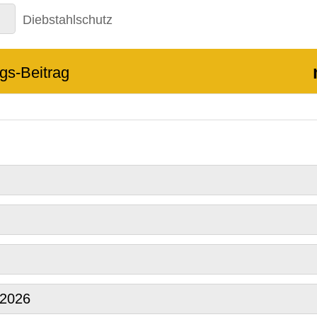
Diebstahlschutz
gs-Beitrag