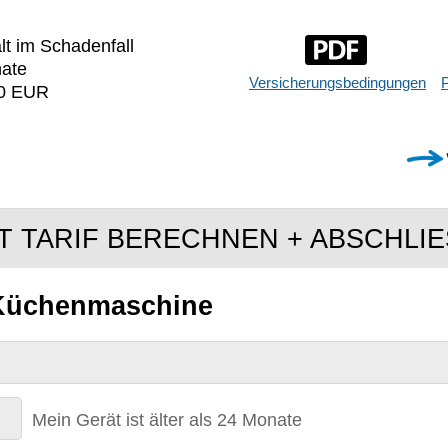
lt im Schadenfall
nate
Versicherungsbedingungen
P
00 EUR
T TARIF BERECHNEN + ABSCHLI
Küchenmaschine
Mein Gerät ist älter als 24 Monate