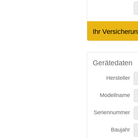
Ihr Versicherun
Gerätedaten
Hersteller
Modellname
Seriennummer
Baujahr