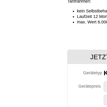
Tarifrahmen:
kein Selbstbeha
Laufzeit 12 Mo
max. Wert 6.0
JETZ
Gerätetyp
Gerätepreis