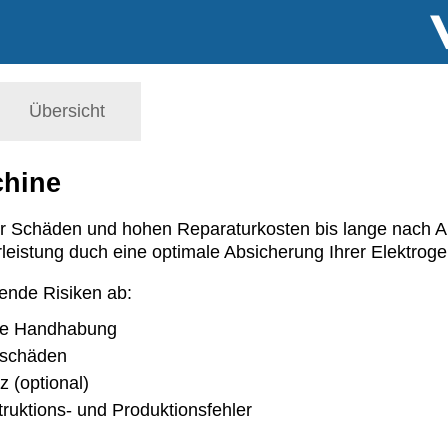
Übersicht
hine
r Schäden und hohen Reparaturkosten bis lange nach A
eistung duch eine optimale Absicherung Ihrer Elektroge
gende Risiken ab:
e Handhabung
zschäden
z (optional)
truktions- und Produktionsfehler