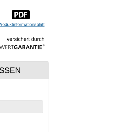
roduktinformationsblatt
versichert durch
ESSEN