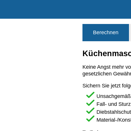
Berechnen
Küchenmasc
Keine Angst mehr vo
gesetzlichen Gewährl
Sichern Sie jetzt fol
Unsachgemäß
Fall- und Stur
Diebstahlschut
Material-/Kons