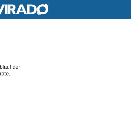
blauf der
räte.