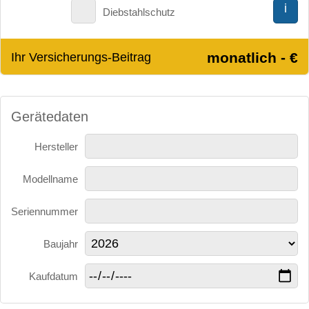
i
Diebstahlschutz
monatlich - €
Ihr Versicherungs-Beitrag
Gerätedaten
Hersteller
Modellname
Seriennummer
Baujahr
Kaufdatum